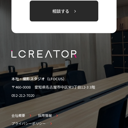
相談する
本社・撮影スタジオ（LFOCUS）
〒460-0008
愛知県名古屋市中区栄3丁目12-3 3階
052-212-7020
会社概要
採用情報
プライバシーポリシー